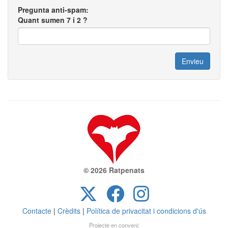
Pregunta anti-spam:
Quant sumen 7 i 2 ?
© 2026 Ratpenats
Contacte
|
Crèdits
|
Política de privacitat i condicions d'ús
Projecte en conveni: