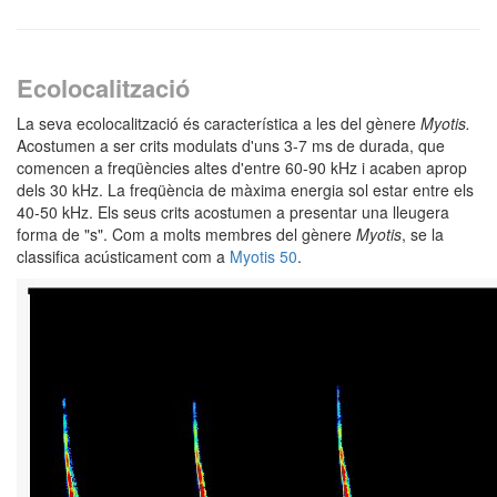
Ecolocalització
La seva ecolocalització és característica a les del gènere
Myotis.
Acostumen a ser crits modulats d'uns 3-7 ms de durada, que
comencen a freqüències altes d'entre 60-90 kHz i acaben aprop
dels 30 kHz. La freqüència de màxima energia sol estar entre els
40-50 kHz. Els seus crits acostumen a presentar una lleugera
forma de "s". Com a molts membres del gènere
Myotis
, se la
classifica acústicament com a
Myotis 50
.