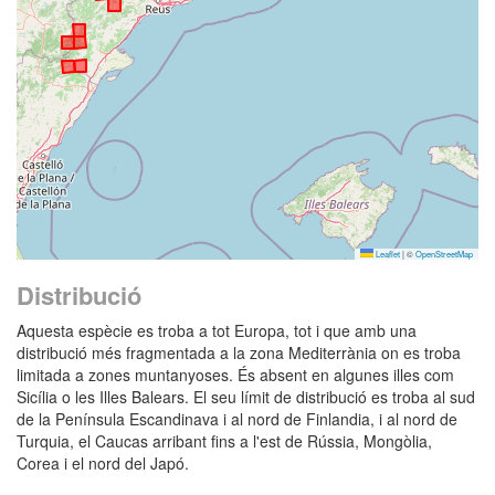
Leaflet
|
©
OpenStreetMap
Distribució
Aquesta espècie es troba a tot Europa, tot i que amb una
distribució més fragmentada a la zona Mediterrània on es troba
limitada a zones muntanyoses. És absent en algunes illes com
Sicília o les Illes Balears. El seu límit de distribució es troba al sud
de la Península Escandinava i al nord de Finlandia, i al nord de
Turquia, el Caucas arribant fins a l'est de Rússia, Mongòlia,
Corea i el nord del Japó.