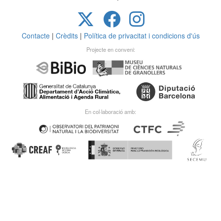
Contacte
|
Crèdits
|
Política de privacitat i condicions d'ús
Projecte en conveni:
En col·laboració amb: