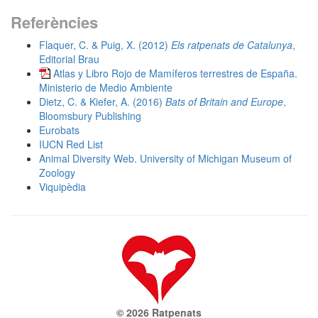
Referències
Flaquer, C. & Puig, X. (2012)
Els ratpenats de Catalunya
,
Editorial Brau
Atlas y Libro Rojo de Mamíferos terrestres de España.
Ministerio de Medio Ambiente
Dietz, C. & Kiefer, A. (2016)
Bats of Britain and Europe
,
Bloomsbury Publishing
Eurobats
IUCN Red List
Animal Diversity Web. University of Michigan Museum of
Zoology
Viquipèdia
© 2026 Ratpenats