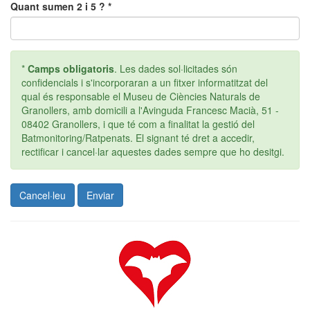
Quant sumen 2 i 5 ? *
*
Camps obligatoris
. Les dades sol·licitades són
confidencials i s'incorporaran a un fitxer informatitzat del
qual és responsable el Museu de Ciències Naturals de
Granollers, amb domicili a l'Avinguda Francesc Macià, 51 -
08402 Granollers, i que té com a finalitat la gestió del
Batmonitoring/Ratpenats. El signant té dret a accedir,
rectificar i cancel·lar aquestes dades sempre que ho desitgi.