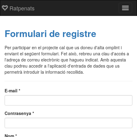
Ratpenats
Toggl
Formulari de registre
Per participar en el projecte cal que us doneu d'alta omplint i
enviant el següent formulari. Fet això, rebreu una clau d'accés a
l'adreça de correu electrònic que hagueu indicat. Amb aquesta
clau podreu accedir a l'aplicació d'entrada de dades que us
permetrà introduir la informació recollida.
E-mail *
Contrasenya *
Nom *