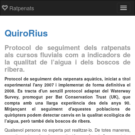
Ratpenats
Toggl
QuiroRius
Protocol de seguiment dels ratpenats
als cursos fluvials com a indicadors de
la qualitat de l’aigua i dels boscos de
ribera.
Protocol de seguiment dels ratpenats aquàtics, iniciat a títol
experimental l'any 2007 i implementat de forma definitiva el
2008. Es tracta d'un senzill protocol adaptat del Waterway
Survey, promogut per Bat Conservation Trust (UK), que
compta amb una llarga experiència des dels anys 90.
Mitjançant el seguiment d'aquestes poblacions de
quiròpters podem detectar canvis en la qualitat ecològica de
l’aigua, però també dels boscos de ribera.
Qualsevol persona no experta pot realitzar-lo. De totes maneres,